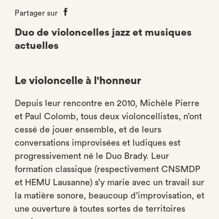
Partager sur
Partager
sur
Duo de violoncelles jazz et musiques
Facebook
actuelles
Le violoncelle à l'honneur
Depuis leur rencontre en 2010, Michèle Pierre
et Paul Colomb, tous deux violoncellistes, n’ont
cessé de jouer ensemble, et de leurs
conversations improvisées et ludiques est
progressivement né le Duo Brady. Leur
formation classique (respectivement CNSMDP
et HEMU Lausanne) s’y marie avec un travail sur
la matière sonore, beaucoup d’improvisation, et
une ouverture à toutes sortes de territoires