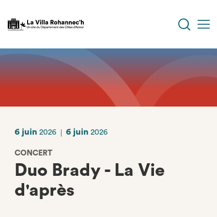
Aller
au
contenu
principal
6 juin
6 juin
2026
2026
CONCERT
Duo Brady - La Vie
d'après