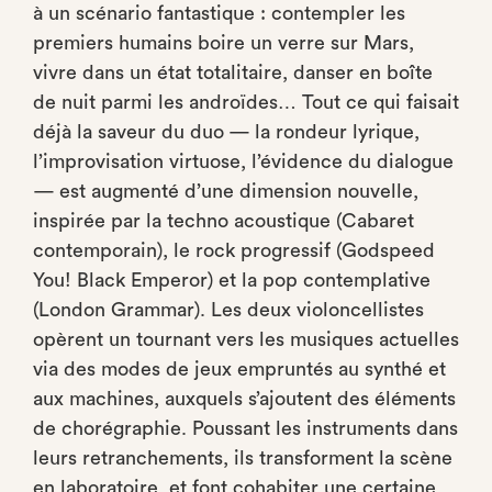
à un scénario fantastique : contempler les
premiers humains boire un verre sur Mars,
vivre dans un état totalitaire, danser en boîte
de nuit parmi les androïdes… Tout ce qui faisait
déjà la saveur du duo — la rondeur lyrique,
l’improvisation virtuose, l’évidence du dialogue
— est augmenté d’une dimension nouvelle,
inspirée par la techno acoustique (Cabaret
contemporain), le rock progressif (Godspeed
You! Black Emperor) et la pop contemplative
(London Grammar). Les deux violoncellistes
opèrent un tournant vers les musiques actuelles
via des modes de jeux empruntés au synthé et
aux machines, auxquels s’ajoutent des éléments
de chorégraphie. Poussant les instruments dans
leurs retranchements, ils transforment la scène
en laboratoire, et font cohabiter une certaine