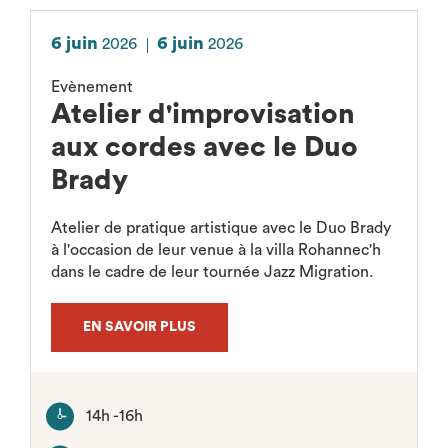
6 juin
6 juin
2026
2026
Evènement
Atelier d'improvisation
aux cordes avec le Duo
Brady
Atelier de pratique artistique avec le Duo Brady
à l'occasion de leur venue à la villa Rohannec'h
dans le cadre de leur tournée Jazz Migration.
EN SAVOIR PLUS
14h -16h