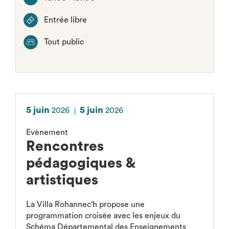
Entrée libre
Tout public
5 juin
5 juin
2026
2026
Evènement
Rencontres
pédagogiques &
artistiques
La Villa Rohannec'h propose une
programmation croisée avec les enjeux du
Schéma Départemental des Enseignements