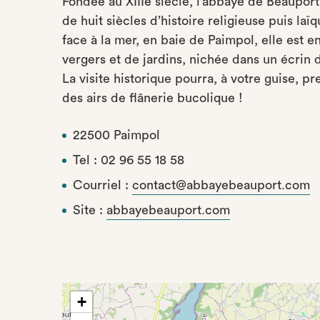
Fondée au XIIIe siècle, l’abbaye de Beaupor
de huit siècles d’histoire religieuse puis laï
face à la mer, en baie de Paimpol, elle est 
vergers et de jardins, nichée dans un écrin 
La visite historique pourra, à votre guise, pr
des airs de flânerie bucolique !
22500 Paimpol
Tel : 02 96 55 18 58
Courriel :
contact@abbayebeauport.com
Site :
abbayebeauport.com
+