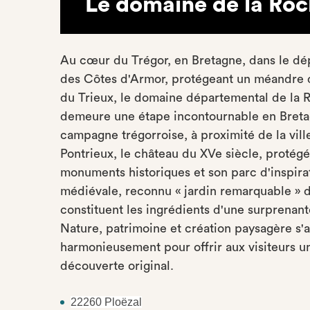
Le domaine de la Ro
Au cœur du Trégor, en Bretagne, dans le d
des Côtes d'Armor, protégeant un méandre d
du Trieux, le domaine départemental de la 
demeure une étape incontournable en Breta
campagne trégorroise, à proximité de la vill
Pontrieux, le château du XVe siècle, protégé
monuments historiques et son parc d'inspira
médiévale, reconnu « jardin remarquable » 
constituent les ingrédients d'une surprenant
Nature, patrimoine et création paysagère s'a
harmonieusement pour offrir aux visiteurs un
découverte original.
22260 Ploëzal