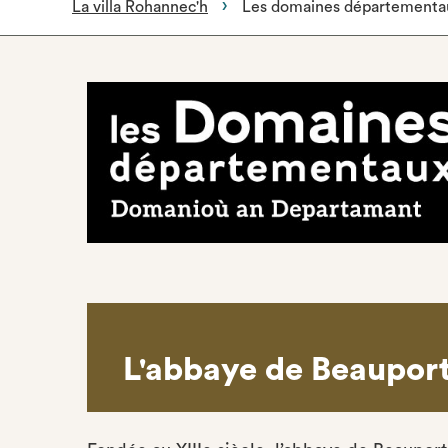
La villa Rohannec'h
Les domaines départementa
L'abbaye de Beaupor