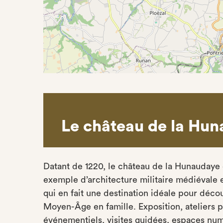
Le château de la Hu
Datant de 1220, le château de la Hunaudaye 
exemple d’architecture militaire médiévale 
qui en fait une destination idéale pour décou
Moyen-Âge en famille. Exposition, ateliers p
événementiels, visites guidées, espaces nu