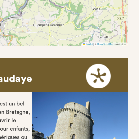
Leaflet
|
©
OpenStreetMap
contributors
naudaye
est un bel
en Bretagne,
vrir le
our enfants,
mériques ou