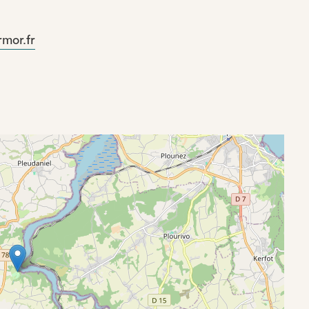
mor.fr