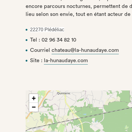
encore parcours nocturnes, permettent de d
lieu selon son envie, tout en étant acteur de 
22270 Plédéliac
Tel : 02 96 34 82 10
Courriel
chateau@la-hunaudaye.com
Site :
la-hunaudaye.com
+
−