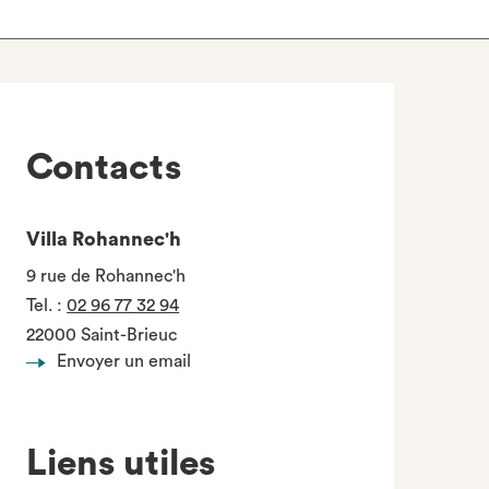
Contacts
Villa Rohannec'h
9 rue de Rohannec'h
Tel.
:
02 96 77 32 94
22000 Saint-Brieuc
Envoyer un email
Liens utiles