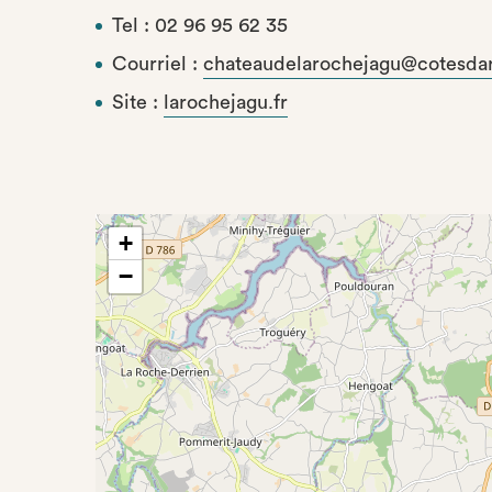
Tel : 02 96 95 62 35
Courriel :
chateaudelarochejagu@cotesdar
Site :
larochejagu.fr
+
−