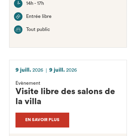
14h - 17h
Entrée libre
Tout public
9 juill.
9 juill.
2026
2026
Evènement
Visite libre des salons de
la villa
EN SAVOIR PLUS