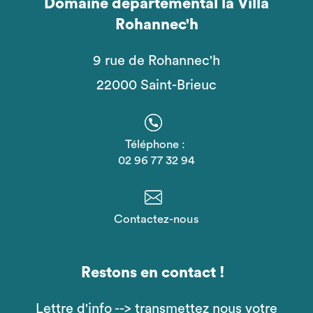
Domaine départemental la Villa
Rohannec'h
9 rue de Rohannec'h
22000 Saint-Brieuc
Téléphone :
02 96 77 32 94
Contactez-nous
Restons en contact !
Lettre d'info --> transmettez nous votre