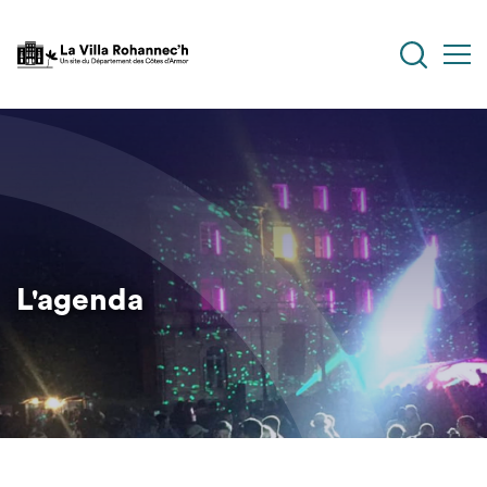
Aller
au
contenu
principal
L'agenda