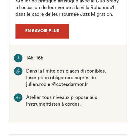
Atelier de pratique artistique avec le Duo Brady
à l'occasion de leur venue à la villa Rohannec'h
dans le cadre de leur tournée Jazz Migration.
EN SAVOIR PLUS
14h -16h
Dans la limite des places disponibles.
Inscription obligatoire auprès de
julien.rodier@cotesdarmor.fr
Atelier tous niveaux proposé aux
instrumentistes à cordes.