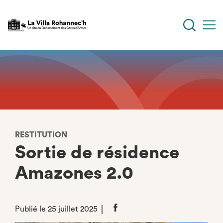
Aller
au
contenu
principal
RESTITUTION
Sortie de résidence
Amazones 2.0
Publié le 25 juillet 2025
Partager
sur