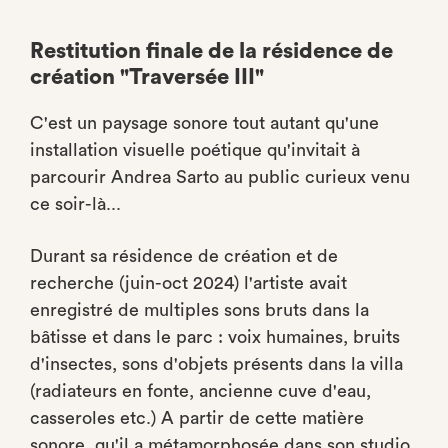
Restitution finale de la résidence de
création "Traversée III"
C'est un paysage sonore tout autant qu'une
installation visuelle poétique qu'invitait à
parcourir Andrea Sarto au public curieux venu
ce soir-là...
Durant sa résidence de création et de
recherche (juin-oct 2024) l'artiste avait
enregistré de multiples sons bruts dans la
bâtisse et dans le parc : voix humaines, bruits
d'insectes, sons d'objets présents dans la villa
(radiateurs en fonte, ancienne cuve d'eau,
casseroles etc.) A partir de cette matière
sonore, qu'il a métamorphosée dans son studio