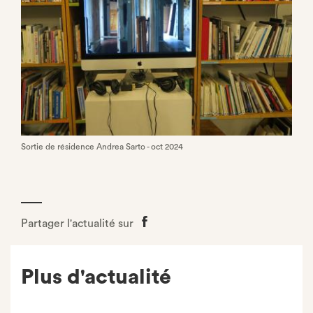
Sortie de résidence Andrea Sarto - oct 2024
Partager l'actualité sur
Partager
sur
Facebook
Plus d'actualité