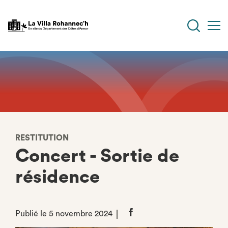
Aller
au
contenu
principal
RESTITUTION
Concert - Sortie de
résidence
Publié le 5 novembre 2024
Partager
sur